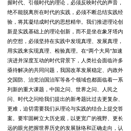
握时代、引领时代的理论，必须反映时代的声音，
绝不能脱离所在时代的实践，必须不断总结实践经
验，将其凝结成时代的思想精华。我们推进理论创
新是实践基础上的理论创新，而不是坐在象牙塔内
的空想，必须坚持在实践中发现真理、发展真理，
用实践来实现真理、检验真理。在“两个大局”加速
演进并深度互动的时代背景下，人类社会面临许多
亟待解决的共同问题，我国改革发展稳定、内政外
交国防、治党治国治军等各个领域也都面临着一系
列新的重大课题，中国之问、世界之问、人民之
问、时代之问给我们提出的新考题比过去更复杂、
更难，迫切需要我们从理论与实践的结合上提交答
案。要牢固树立大历史观，以更宽广的视野、更长
远的眼光把握世界历史的发展脉络和正确走向，认