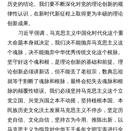
历史的结论。我们要不断深化对党的理论创新的规
律性认识，在新时代新征程上取得更为丰硕的理论
创新成果。
习近平强调，马克思主义中国化时代化这个重
大命题本身就决定，我们决不能抛弃马克思主义这
个魂脉，决不能抛弃中华优秀传统文化这个根脉。
坚守好这个魂和根，是理论创新的基础和前提。理
论创新必须讲新话，但不能丢了老祖宗，数典忘祖
就等于割断了魂脉和根脉，最终会犯失去魂脉和根
脉的颠覆性错误。我们必须坚持马克思主义这个立
党立国、兴党兴国之本不动摇，坚持植根本国、本
民族历史文化沃土发展马克思主义不停步，坚定历
史自信、文化自信，坚持古为今用、推陈出新，以
马克思主义为指导对中华五千多年文明宝库进行全